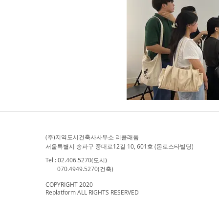
​(주)지역도시건축사사무소 리플래폼​
서울특별시 송파구 중대로12길 10, 601호 (몬로스타빌딩)
Tel : 02.406.5270(도시)
070.4949.5270(건축)
COPYRIGHT 2020
Replatform ALL RIGHTS RESERVED