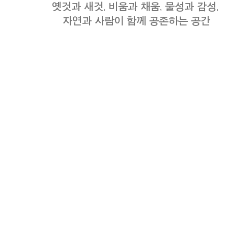
옛것과 새것, 비움과 채움, 물성과 감성,
자연과 사람이 함께 공존하는 공간