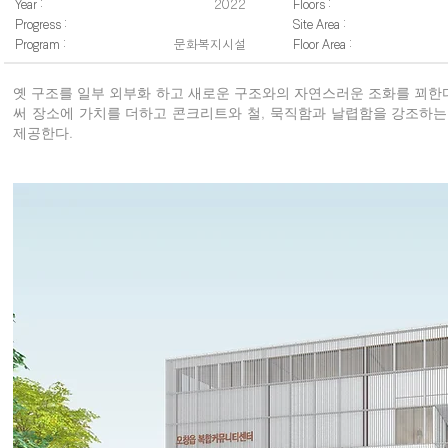
Year :
2022
Floors :
진횐경페이지 백그라운드 이미지.jpg
Progress :
Site Area :
Program :
문화복지시설
Floor Area :
옛 구조를 일부 외부화 하고 새로운 구조와의 자연스러운 조화를 꾀
써 장소에 가치를 더하고 콘크리트와 철, 묵직함과 날렵함을 강조하
제공한다.