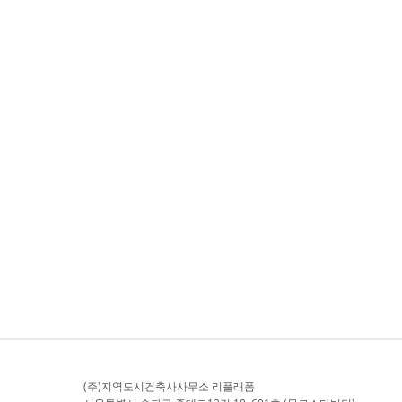
​(주)지역도시건축사사무소 리플래폼​