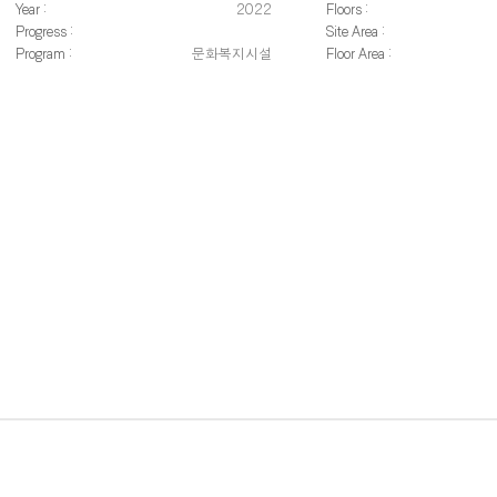
Year :
2022
Floors :
진횐경페이지 백그라운드 이미지.jpg
Progress :
Site Area :
Program :
문화복지시설
Floor Area :